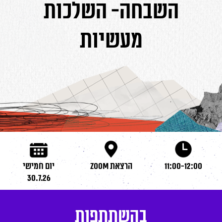
השבחה- השלכות
מעשיות
11:00-12:00
הרצאת ZOOM
יום חמישי
30.7.26
בהשתתפות