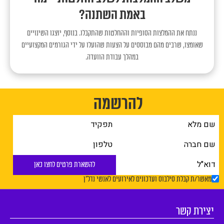
באמת השתנה?
ננתח את ההמלצות הסופיות וההחלטות שהתקבלו. בנוסף, יוצגו השינויים
שאומצו, שרבים מהם מבוססים על הצעות שהועלו על ידי הגורמים המקצועיים
במהלך עבודת הוועדה.
להרשמה
להשארת פרטים לחצו כאן
מאשר/ת קבלת סילבוס ועדכונים לאירועים לאנשי נדל"ן
יצירת קשר